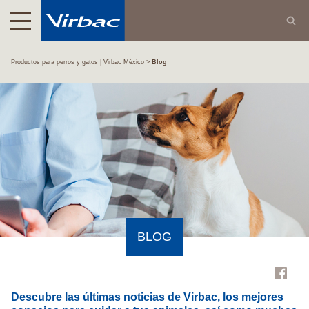
Productos para perros y gatos | Virbac México
Blog
BLOG
Descubre las últimas
noticias de Virbac
, los mejores