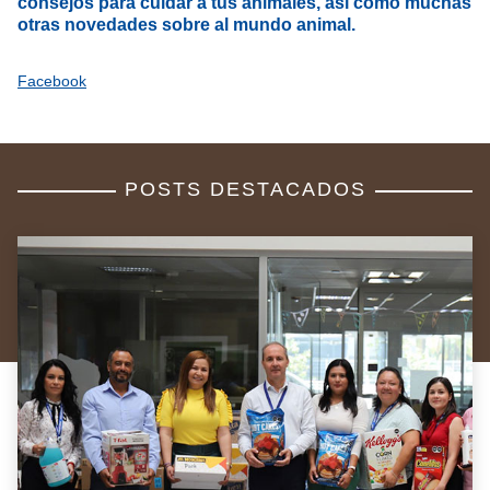
consejos para cuidar a tus animales,
así como muchas
otras
novedades sobre al mundo animal
.
Facebook
POSTS DESTACADOS