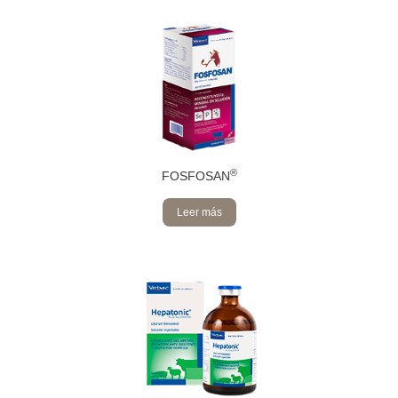
®
FOSFOSAN
Leer más