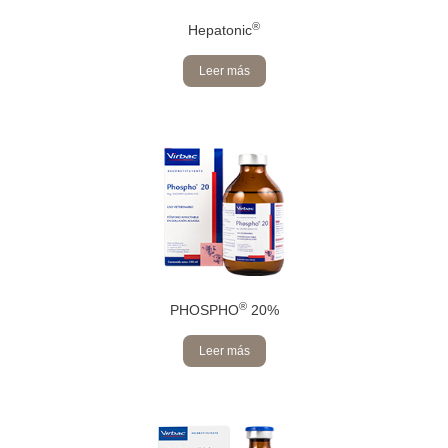
®
Hepatonic
Leer más
®
PHOSPHO
20%
Leer más