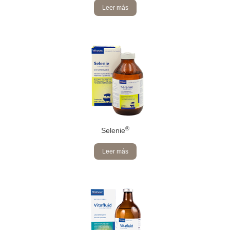
Leer más
®
Selenie
Leer más