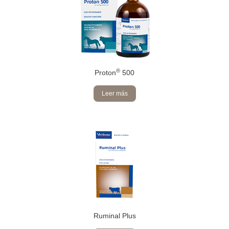
®
Proton
500
Leer más
Ruminal Plus