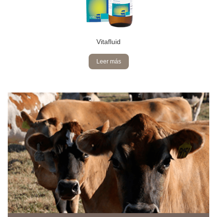
Vitafluid
Leer más