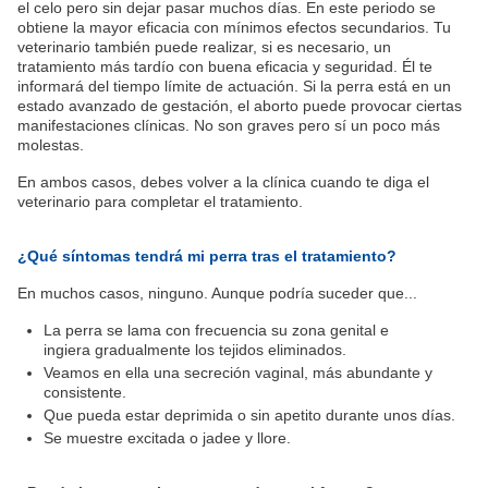
el celo pero sin dejar pasar muchos días. En este periodo se
obtiene la mayor eficacia con mínimos efectos secundarios. Tu
veterinario también puede realizar, si es necesario, un
tratamiento más tardío con buena eficacia y seguridad. Él te
informará del tiempo límite de actuación. Si la perra está en un
estado avanzado de gestación, el aborto puede provocar ciertas
manifestaciones clínicas. No son graves pero sí un poco más
molestas.
En ambos casos, debes volver a la clínica cuando te diga el
veterinario para completar el tratamiento.
¿Qué síntomas tendrá mi perra tras el tratamiento?
En muchos casos, ninguno. Aunque podría suceder que...
La perra se lama con frecuencia su zona genital e
ingiera gradualmente los tejidos eliminados.
Veamos en ella una secreción vaginal, más abundante y
consistente.
Que pueda estar deprimida o sin apetito durante unos días.
Se muestre excitada o jadee y llore.