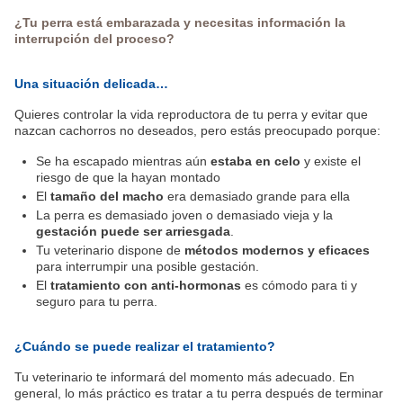
¿Tu perra está embarazada y necesitas información la
interrupción del proceso?
Una situación delicada…
Quieres controlar la vida reproductora de tu perra y evitar que
nazcan cachorros no deseados, pero estás preocupado porque:
Se ha escapado mientras aún
estaba en celo
y existe el
riesgo de que la hayan montado
El
tamaño del macho
era demasiado grande para ella
La perra es demasiado joven o demasiado vieja y la
gestación puede ser arriesgada
.
Tu veterinario dispone de
métodos modernos y eficaces
para interrumpir una posible gestación.
El
tratamiento con anti-hormonas
es cómodo para ti y
seguro para tu perra.
¿Cuándo se puede realizar el tratamiento?
Tu veterinario te informará del momento más adecuado. En
general, lo más práctico es tratar a tu perra después de terminar