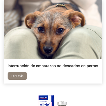
Interrupción de embarazos no deseados en perras
Leer más