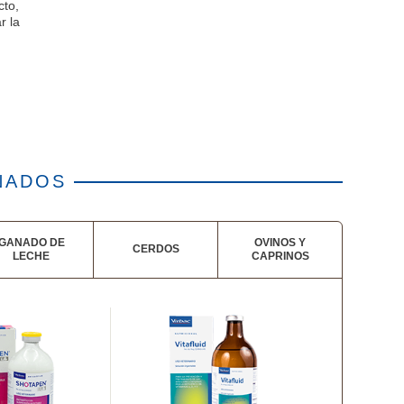
cto,
r la
NADOS
GANADO DE
OVINOS Y
CERDOS
LECHE
CAPRINOS