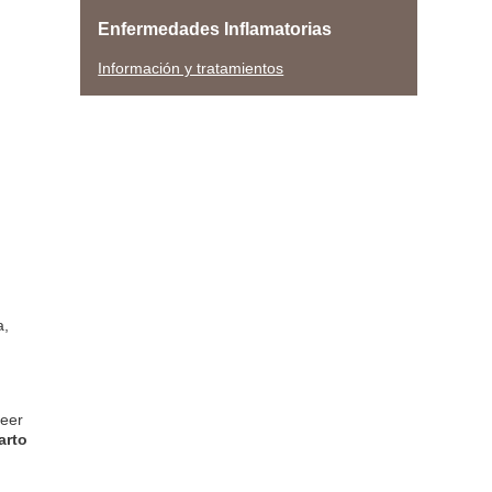
Enfermedades Inflamatorias
Información y tratamientos
a,
veer
arto