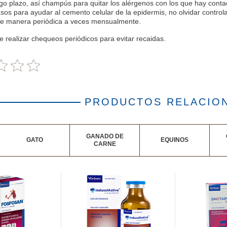
rgo plazo, así champús para quitar los alérgenos con los que hay conta
os para ayudar al cemento celular de la epidermis, no olvidar controla
de manera periódica a veces mensualmente.
realizar chequeos periódicos para evitar recaidas.
PRODUCTOS RELACIO
GANADO DE
GATO
EQUINOS
CARNE