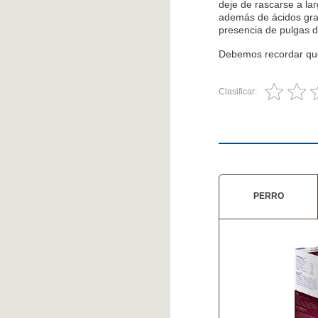
deje de rascarse a la
además de ácidos gras
presencia de pulgas 
Debemos recordar que 
Clasificar:
PERRO