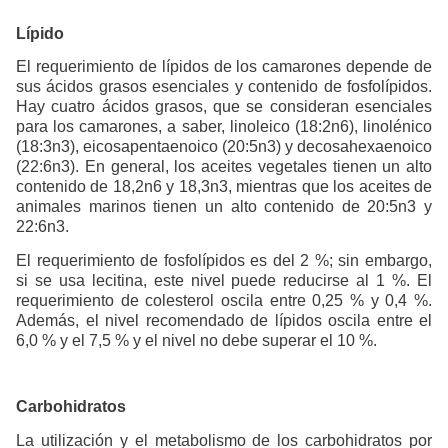
Lípido
El requerimiento de lípidos de los camarones depende de
sus ácidos grasos esenciales y contenido de fosfolípidos.
Hay cuatro ácidos grasos, que se consideran esenciales
para los camarones, a saber, linoleico (18:2n6), linolénico
(18:3n3), eicosapentaenoico (20:5n3) y decosahexaenoico
(22:6n3). En general, los aceites vegetales tienen un alto
contenido de 18,2n6 y 18,3n3, mientras que los aceites de
animales marinos tienen un alto contenido de 20:5n3 y
22:6n3.
El requerimiento de fosfolípidos es del 2 %; sin embargo,
si se usa lecitina, este nivel puede reducirse al 1 %. El
requerimiento de colesterol oscila entre 0,25 % y 0,4 %.
Además, el nivel recomendado de lípidos oscila entre el
6,0 % y el 7,5 % y el nivel no debe superar el 10 %.
Carbohidratos
La utilización y el metabolismo de los carbohidratos por