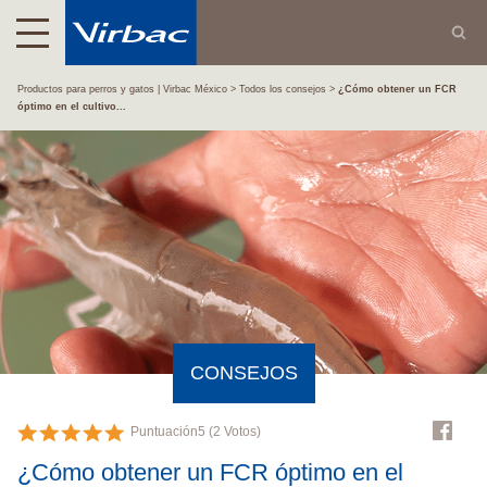
Productos para perros y gatos | Virbac México
Todos los consejos
¿Cómo obtener un FCR
óptimo en el cultivo...
CONSEJOS
Puntuación
5
(
2
Votos)
¿Cómo obtener un FCR óptimo en el