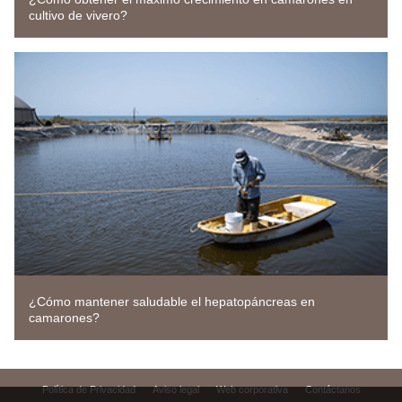
cultivo de vivero?
¿Cómo mantener saludable el hepatopáncreas en
camarones?
Política de Privacidad
Aviso legal
Web corporativa
Contáctanos