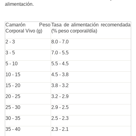
alimentación.
Camarón Peso
Tasa de alimentación recomendada
Corporal Vivo (g)
(% peso corporal/día)
2 - 3
8.0 - 7.0
3 - 5
7.0 - 5.5
5 - 10
5.5 - 4.5
10 - 15
4.5 - 3.8
15 - 20
3.8 - 3.2
20 - 25
3.2 - 2.9
25 - 30
2.9 - 2.5
30 - 35
2.5 - 2.3
35 - 40
2.3 - 2.1