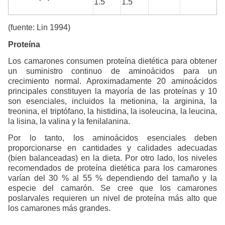
1.5
1.5
(fuente: Lin 1994)
Proteína
Los camarones consumen proteína dietética para obtener
un suministro continuo de aminoácidos para un
crecimiento normal. Aproximadamente 20 aminoácidos
principales constituyen la mayoría de las proteínas y 10
son esenciales, incluidos la metionina, la arginina, la
treonina, el triptófano, la histidina, la isoleucina, la leucina,
la lisina, la valina y la fenilalanina.
Por lo tanto, los aminoácidos esenciales deben
proporcionarse en cantidades y calidades adecuadas
(bien balanceadas) en la dieta. Por otro lado, los niveles
recomendados de proteína dietética para los camarones
varían del 30 % al 55 % dependiendo del tamaño y la
especie del camarón. Se cree que los camarones
poslarvales requieren un nivel de proteína más alto que
los camarones más grandes.