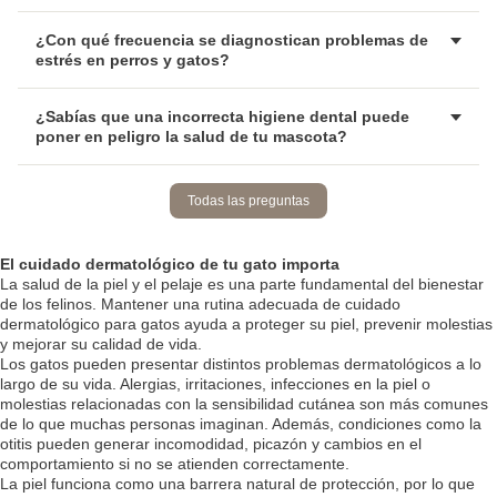
¿Con qué frecuencia se diagnostican problemas de
estrés en perros y gatos?
¿Sabías que una incorrecta higiene dental puede
poner en peligro la salud de tu mascota?
Todas las preguntas
El cuidado dermatológico de tu gato importa
La salud de la piel y el pelaje es una parte fundamental del bienestar
de los felinos. Mantener una rutina adecuada de cuidado
dermatológico para gatos ayuda a proteger su piel, prevenir molestias
y mejorar su calidad de vida.
Los gatos pueden presentar distintos problemas dermatológicos a lo
largo de su vida. Alergias, irritaciones, infecciones en la piel o
molestias relacionadas con la sensibilidad cutánea son más comunes
de lo que muchas personas imaginan. Además, condiciones como la
otitis pueden generar incomodidad, picazón y cambios en el
comportamiento si no se atienden correctamente.
La piel funciona como una barrera natural de protección, por lo que