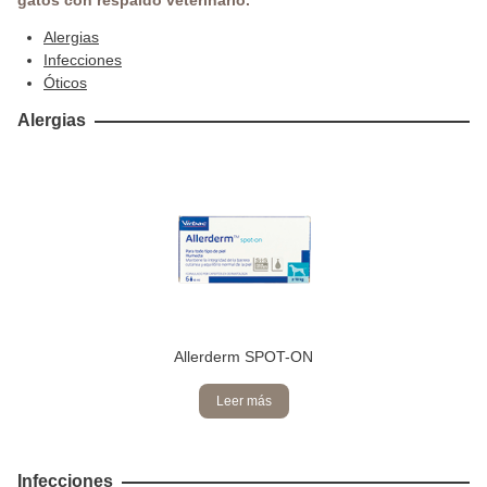
gatos con respaldo veterinario.
Alergias
Infecciones
Óticos
Alergias
Allerderm SPOT-ON
Leer más
Infecciones