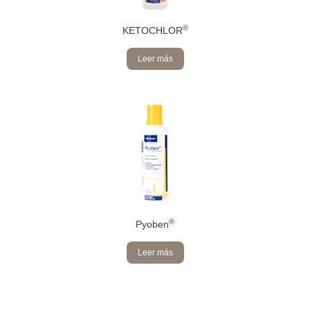
®
KETOCHLOR
Leer más
®
Pyoben
Leer más