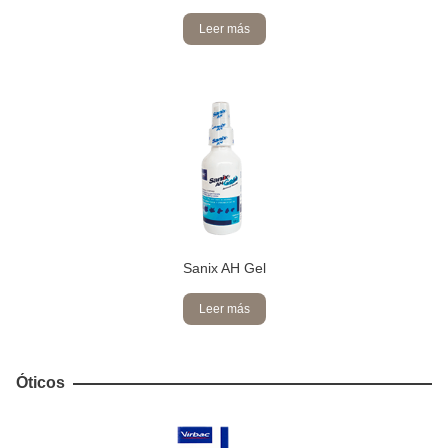
Leer más
Sanix AH Gel
Leer más
Óticos