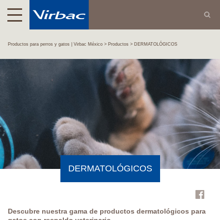
Productos para perros y gatos | Virbac México
Productos
DERMATOLÓGICOS
DERMATOLÓGICOS
Descubre nuestra gama de productos dermatológicos para