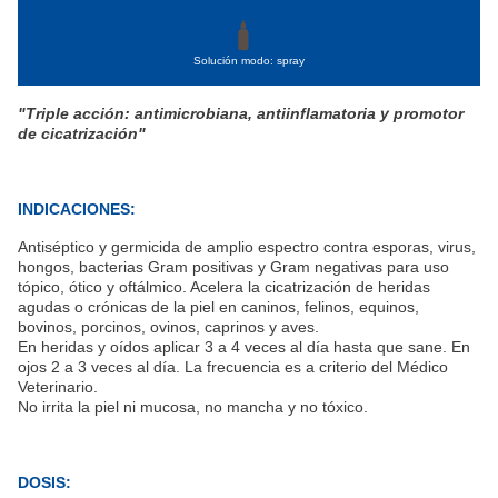
Solución modo: spray
"Triple acción: antimicrobiana, antiinflamatoria y promotor
de cicatrización"
INDICACIONES:
Antiséptico y germicida de amplio espectro contra esporas, virus,
hongos, bacterias Gram positivas y Gram negativas para uso
tópico, ótico y oftálmico. Acelera la cicatrización de heridas
agudas o crónicas de la piel en caninos, felinos, equinos,
bovinos, porcinos, ovinos, caprinos y aves.
En heridas y oídos aplicar 3 a 4 veces al día hasta que sane. En
ojos 2 a 3 veces al día. La frecuencia es a criterio del Médico
Veterinario.
No irrita la piel ni mucosa, no mancha y no tóxico.
DOSIS: