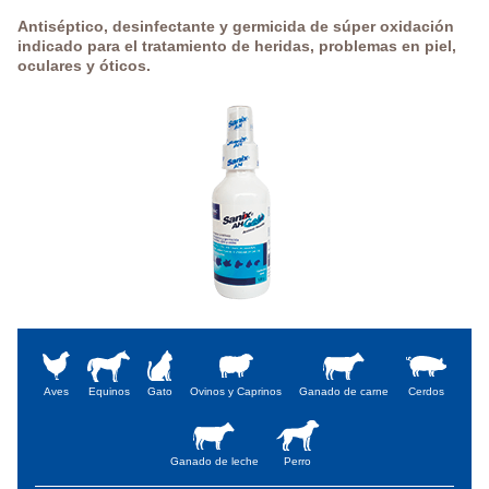
Antiséptico, desinfectante y germicida de súper oxidación
indicado para el tratamiento de heridas, problemas en piel,
oculares y óticos.
Aves
Equinos
Gato
Ovinos y Caprinos
Ganado de carne
Cerdos
Ganado de leche
Perro