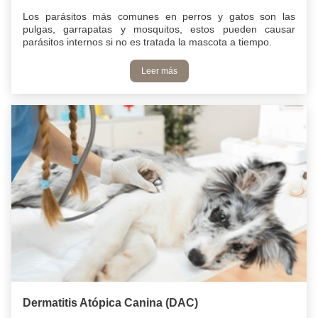
Los parásitos más comunes en perros y gatos son las
pulgas, garrapatas y mosquitos, estos pueden causar
parásitos internos si no es tratada la mascota a tiempo.
Leer más
Dermatitis Atópica Canina (DAC)