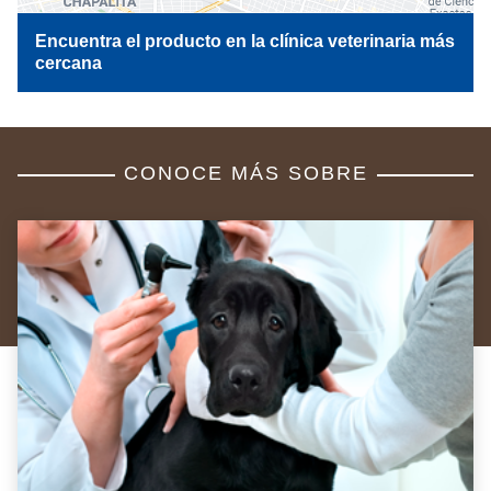
Encuentra el producto en la clínica veterinaria más
cercana
CONOCE MÁS SOBRE