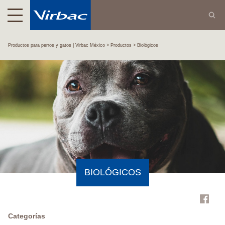
Productos para perros y gatos | Virbac México
Productos
Biológicos
BIOLÓGICOS
Categorías