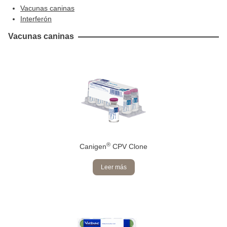
Vacunas caninas
Interferón
Vacunas caninas
®
Canigen
CPV Clone
Leer más