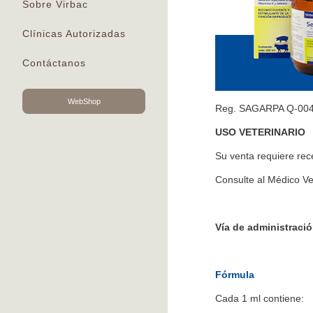
Sobre Virbac
Clínicas Autorizadas
Contáctanos
WebShop
Reg. SAGARPA Q-00
USO VETERINARIO
Su venta requiere re
Consulte al Médico Ve
Vía de administració
Fórmula
Cada 1 ml contiene: