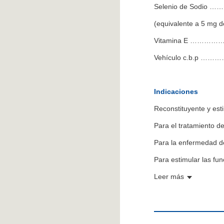
Selenio de Sodi
(equivalente a 5 mg d
Vitamina E ……
Vehículo c.b.p 
Indicaciones
Reconstituyente y est
Para el tratamiento d
Para la enfermedad de
Para estimular las fu
Leer más