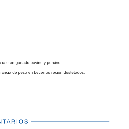
ra uso en ganado bovino y porcino.
anancia de peso en becerros recién destetados.
NTARIOS