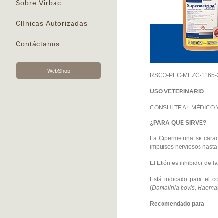
Sobre Virbac
Clínicas Autorizadas
Contáctanos
WebShop
RSCO-PEC-MEZC-1165-3
USO VETERINARIO
CONSULTE AL MÉDICO 
¿PARA QUÉ SIRVE?
La Cipermetrina se caract
impulsos nerviosos hasta
El Etión es inhibidor de l
Está indicado para el c
(
Damalinia bovis, Haemato
Recomendado para