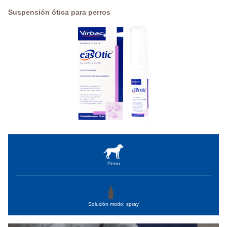
Suspensión ótica para perros
Perro
Solución modo: spray