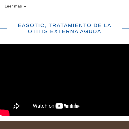
Leer más
EASOTIC, TRATAMIENTO DE LA
OTITIS EXTERNA AGUDA