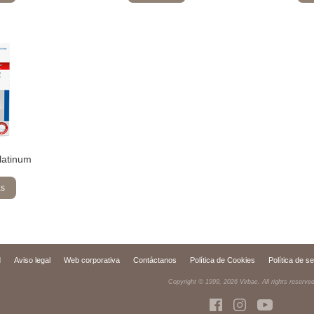
latinum
ás
d
Aviso legal
Web corporativa
Contáctanos
Política de Cookies
Política de s
Copyright © 1999,
2026
Virbac. All rights reserve