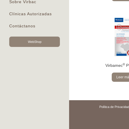
Sobre Virbac
Clínicas Autorizadas
Contáctanos
WebShop
®
Virbamec
P
Leer m
Política de Privacida