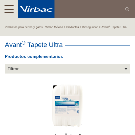
®
Productos para perros y gatos | Virbac México
Productos
Bioseguridad
Avant
Tapete Ultra
®
Avant
Tapete Ultra
Productos complementarios
Filtrar
®