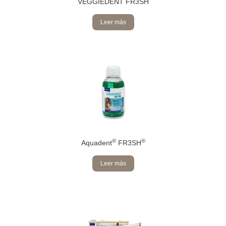
VEGGIEDENT FR3SH
Leer más
®
®
Aquadent
FR3SH
Leer más