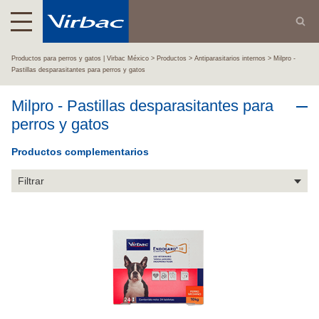
Productos para perros y gatos | Virbac México
Productos
Antiparasitarios internos
Milpro -
Pastillas desparasitantes para perros y gatos
Milpro - Pastillas desparasitantes para
perros y gatos
Productos complementarios
Filtrar