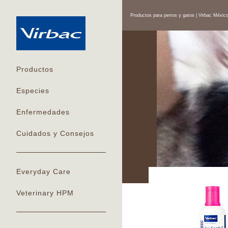
Productos para perros y gatos | Virbac Méxic
Productos
Especies
Enfermedades
Cuidados y Consejos
Everyday Care
Veterinary HPM