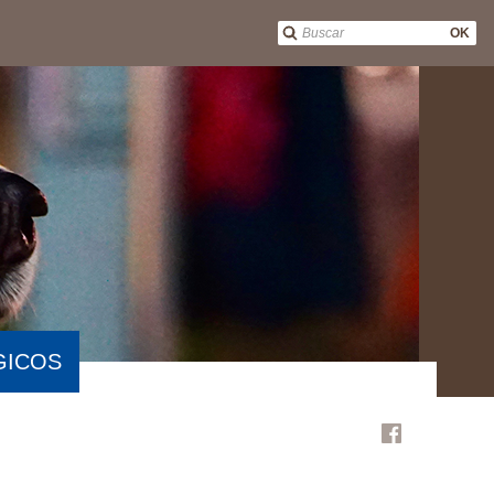
OK
GICOS