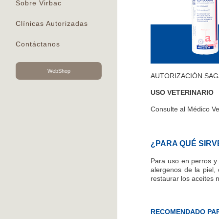
Sobre Virbac
Clínicas Autorizadas
Contáctanos
WebShop
AUTORIZACIÓN SAGA
USO VETERINARIO
Consulte al Médico Ve
¿PARA QUÉ SIRV
Para uso en perros y
alergenos de la piel
restaurar los aceites 
RECOMENDADO PA