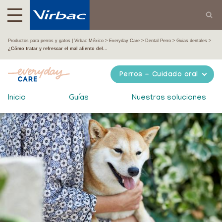
Productos para perros y gatos | Virbac México
Everyday Care
Dental Perro
Guias dentales
¿Cómo tratar y refrescar el mal aliento del...
Perros - Cuidado oral
Inicio
Guías
Nuestras soluciones