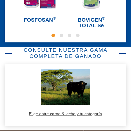
®
®
FOSFOSAN
BOVIGEN
T
TOTAL Se
CONSULTE NUESTRA GAMA
COMPLETA DE GANADO
Elige entre carne & leche y tu categoría