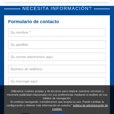
NECESITA INFORMACIÓN?
Formulario de contacto
Utilizamos cookies propias y de terceros para mejorar nuestros servicios y
mostrarle publicidad relacionada con sus preferencias mediante el análisis de sus
hábitos de navegación.
Si continúa navegando, consideramos que acepta su uso. Puede cambiar la
configuración u obtener más información en nuestra "
política de administración de
cookies