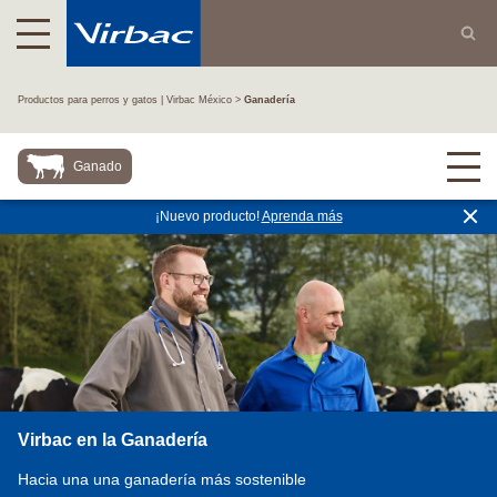
Productos para perros y gatos | Virbac México
Ganadería
Ganado
¡Nuevo producto!
Aprenda más
Virbac en la Ganadería
Hacia una una ganadería más sostenible