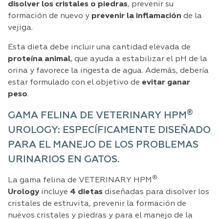
disolver los cristales o piedras
, prevenir su
formación de nuevo y
prevenir la inflamación
de la
vejiga.
Esta dieta debe incluir una cantidad elevada de
proteína animal
, que ayuda a estabilizar el pH de la
orina y favorece la ingesta de agua. Además, debería
estar formulado con el objetivo de
evitar ganar
peso
.
®
GAMA FELINA DE VETERINARY HPM
UROLOGY: ESPECÍFICAMENTE DISEÑADO
PARA EL MANEJO DE LOS PROBLEMAS
URINARIOS EN GATOS.
®
La gama felina de VETERINARY HPM
Urology
incluye
4 dietas
diseñadas para disolver los
cristales de estruvita, prevenir la formación de
nuevos cristales y piedras y para el manejo de la