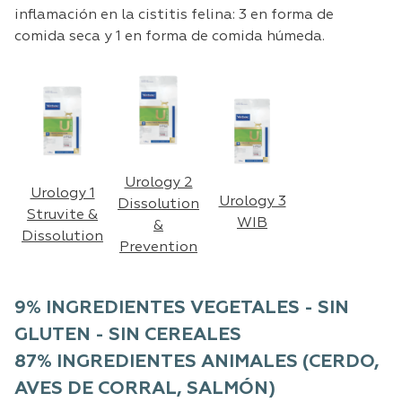
inflamación en la cistitis felina: 3 en forma de
comida seca y 1 en forma de comida húmeda.
Urology 2
Urology 1
Urology 3
Dissolution
Struvite &
WIB
&
Dissolution
Preventio
n
9% INGREDIENTES VEGETALES - SIN
GLUTEN - SIN CEREALES
87% INGREDIENTES ANIMALES (CERDO,
AVES DE CORRAL, SALMÓN)