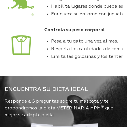
Habilita lugares donde pueda esco
Enriquece su entorno con juguetes,
Controla su peso corporal
Pesa a tu gato una vez al mes.
Respeta las cantidades de comida 
Limita las golosinas y los tentemp
ENCUENTRA SU DIETA IDEAL
Responde a 5 preguntas sobre tu mascota y te
®
propondremos la dieta VETERINARIA HPM
que
mejor se adapte a ella.