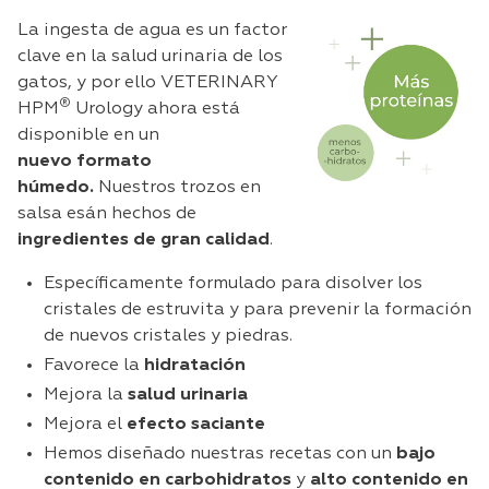
La ingesta de agua es un factor
clave en la salud urinaria de los
gatos, y por ello VETERINARY
®
HPM
Urology ahora está
disponible en un
nuevo
formato
húmedo.
Nuestros trozos en
salsa esán hechos de
ingredientes de gran calidad
.
Específicamente formulado para disolver los
cristales de estruvita y para prevenir la formación
de nuevos cristales y piedras.
Favorece la
hidratación
Mejora la
salud urinaria
Mejora el
efecto saciante
Hemos diseñado nuestras recetas con un
bajo
contenido en carbohidratos
y
alto contenido en