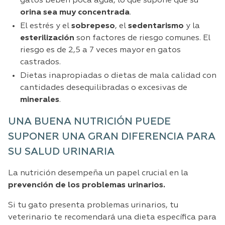
gatos beben poca agua, lo que supone que su
orina sea muy concentrada
.
El estrés y el
sobrepeso
, el
sedentarismo
y la
esterilización
son factores de riesgo comunes. El
riesgo es de 2,5 a 7 veces mayor en gatos
castrados.
Dietas inapropiadas o dietas de mala calidad con
cantidades desequilibradas o excesivas de
minerales
.
UNA BUENA NUTRICIÓN PUEDE
SUPONER UNA GRAN DIFERENCIA PARA
SU SALUD URINARIA
La nutrición desempeña un papel crucial en la
prevención de los problemas urinarios.
Si tu gato presenta problemas urinarios, tu
veterinario te recomendará una dieta específica para