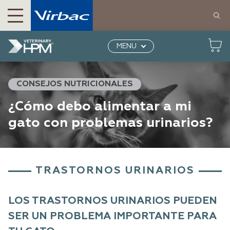
Productos para perros y gatos | Virbac México
Veterinary HPM
Comida para gatos balanceada
MENU
y premium |...
Gato con problemas urinarios
CONSEJOS NUTRICIONALES
¿Cómo debo alimentar a mi
gato con problemas urinarios?
TRASTORNOS URINARIOS
LOS TRASTORNOS URINARIOS PUEDEN
SER UN PROBLEMA IMPORTANTE PARA