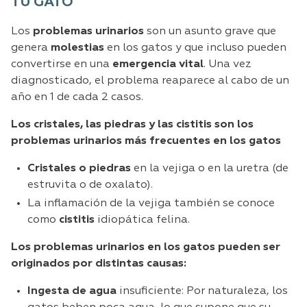
TU GATO
Los
problemas urinarios
son un asunto grave que
genera
molestias
en los gatos y que incluso pueden
convertirse en una
emergencia vital
. Una vez
diagnosticado, el problema reaparece al cabo de un
año en 1 de cada 2 casos.
Los cristales, las piedras y las cistitis son los
problemas urinarios más frecuentes en los gatos
Cristales o piedras
en la vejiga o en la uretra (de
estruvita o de oxalato).
La inflamación de la vejiga también se conoce
como
cistitis
idiopática felina.
Los problemas urinarios en los gatos pueden ser
originados por distintas causas:
Ingesta de agua
insuficiente: Por naturaleza, los