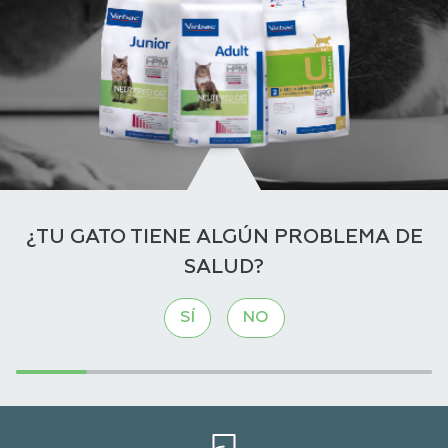
¿TU GATO TIENE ALGÚN PROBLEMA DE
SALUD?
SÍ
NO