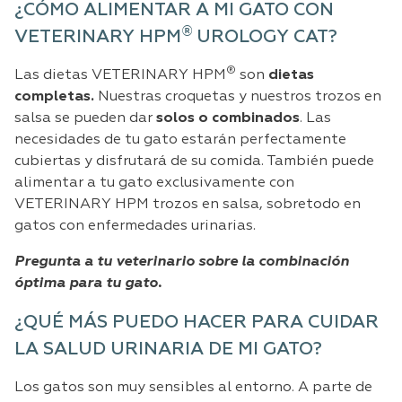
¿CÓMO ALIMENTAR A MI GATO CON
®
VETERINARY HPM
UROLOGY CAT?
®
Las dietas VETERINARY HPM
son
dietas
completas.
Nuestras croquetas y nuestros trozos en
salsa se pueden dar
solos o combinados
. Las
necesidades de tu gato estarán perfectamente
cubiertas y disfrutará de su comida. También puede
alimentar a tu gato exclusivamente con
VETERINARY HPM trozos en salsa, sobretodo en
gatos con enfermedades urinarias.
Pregunta a tu veterinario sobre la combinación
óptima para tu gato.
¿QUÉ MÁS PUEDO HACER PARA CUIDAR
LA SALUD URINARIA DE MI GATO?
Los gatos son muy sensibles al entorno. A parte de