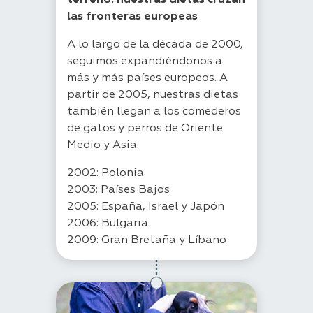
terreno: nuestras dietas cruzan
las fronteras europeas
A lo largo de la década de 2000,
seguimos expandiéndonos a
más y más países europeos. A
partir de 2005, nuestras dietas
también llegan a los comederos
de gatos y perros de Oriente
Medio y Asia.
2002: Polonia
2003: Países Bajos
2005: España, Israel y Japón
2006: Bulgaria
2009: Gran Bretaña y Líbano