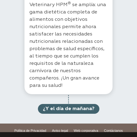
®
Veterinary HPM
se amplía: una
gama dietética completa de
alimentos con objetivos
nutricionales permite ahora
satisfacer las necesidades
nutricionales relacionadas con
problemas de salud específicos,
al tiempo que se cumplen los
requisitos de la naturaleza
carnívora de nuestros
compañeros. ¡Un gran avance
para su salud!
¿Y el día de mañana?
Política de Privacidad
Aviso legal
Web corporativa
Contáctanos