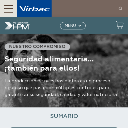
Productos para perros y gatos | Virbac México
Veterinary HPM
Nuestro compromiso
MENU
Seguridad alimentaria... ¡también para ellos!
NUESTRO COMPROMISO
Seguridad alimentaria...
¡también para ellos!
La producción de nuestras dietas es un proceso
riguroso que pasa por múltiples controles para
garantizar su seguridad, calidad y valor nutricional.
SUMARIO