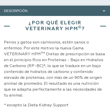
DESCRIPCIÓN
¿POR QUÉ ELEGIR
®
VETERINARY HPM
?
Perros y gatos son carnívoros, estén sanos o
enfermos. Por este motivo la nueva Gama
TM
VETERINARY HPM
Dietas de prescripción se basa
en el principio Rico en Proteínas - Bajo en Hidratos
de Carbono (RP-BC)*, lo que se traduce en un bajo
contenido de hidratos de carbono y contenido
elevado de proteínas, con más de un 90% de origen
animal de promedio. El resultado es una nutrición
que se adapta perfectamente a las necesidades de
tu animal.
* excepto la Dieta Kidney Support