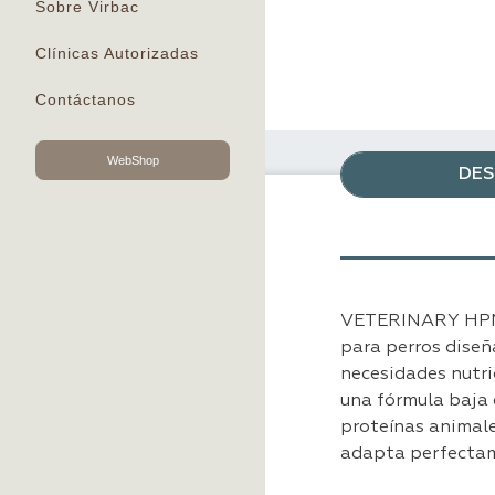
Sobre Virbac
Clínicas Autorizadas
Contáctanos
WebShop
DES
VETERINARY HPM™
para perros diseñ
necesidades nutri
una fórmula baja 
proteínas animales
adapta perfectame