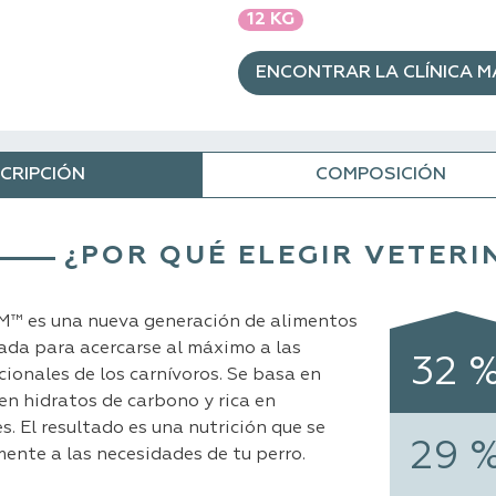
12 KG
ENCONTRAR LA CLÍNICA 
CRIPCIÓN
COMPOSICIÓN
¿POR QUÉ ELEGIR VETERI
 es una nueva generación de alimentos
ada para acercarse al máximo a las
32 
cionales de los carnívoros. Se basa en
en hidratos de carbono y rica en
. El resultado es una nutrición que se
29 
nte a las necesidades de tu perro.